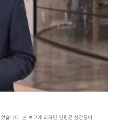
가되었습니다. 본 보고에 의하면 연평균 성장률이