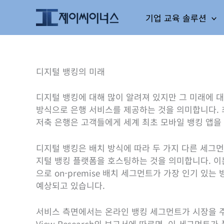
콘
기업 교육 솔루션
텐
츠
로
건
너
디지털 뱅킹의 미래
뛰
기
디지털 뱅킹에 대해 많이 알려져 있지만 그 미래에 대
방식으로 은행 서비스를 제공하는 것을 의미합니다. 
저축 은행은 고객들에게 세계 최초 모바일 뱅킹 앱을
디지털 뱅킹은 배치 방식에 따라 두 가지 다른 세그먼트로 
지털 뱅킹 플랫폼을 호스팅하는 것을 의미합니다. 이는
으로 on-premise 배치 세그먼트가 가장 인기 있는
예상되고 있습니다.
서비스 측면에서는 온라인 뱅킹 세그먼트가 시장을 주도
View Research의 보고서에 따르면, 이 세그먼트