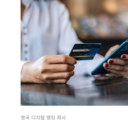
영국 디지털 뱅킹 회사