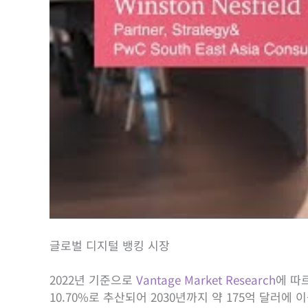
글로벌 디지털 뱅킹 시장
2022년 기준으로
Vantage Market Research
에 따
10.70%로 추산되어 2030년까지 약 175억 달러에