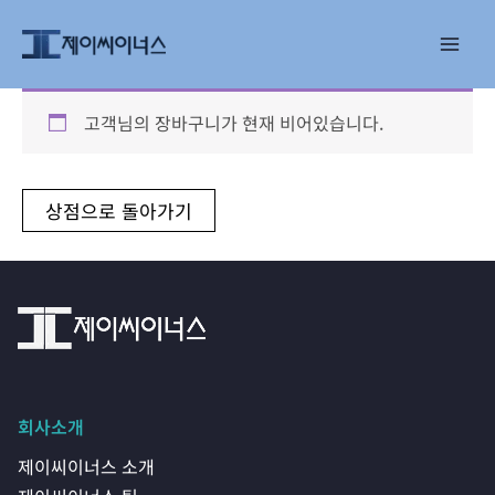
콘
텐
츠
로
건
고객님의 장바구니가 현재 비어있습니다.
너
뛰
기
상점으로 돌아가기
회사소개
제이씨이너스 소개