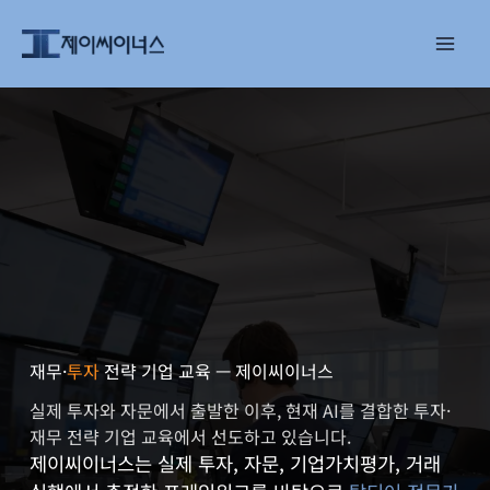
콘
텐
츠
로
건
너
뛰
기
재무·
투자
전략 기업 교육 — 제이씨이너스
실제 투자와 자문에서 출발한 이후, 현재 AI를 결합한 투자·
재무 전략 기업 교육에서 선도하고 있습니다.
제이씨이너스는 실제 투자, 자문, 기업가치평가, 거래