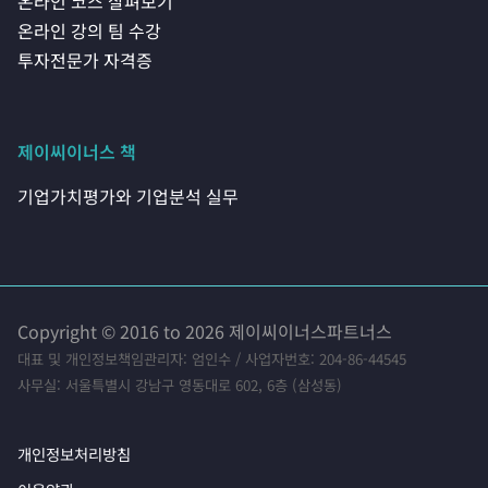
온라인 코스 살펴보기
온라인 강의 팀 수강
투자전문가 자격증
제이씨이너스 책
기업가치평가와 기업분석 실무
Copyright © 2016 to 2026 제이씨이너스파트너스
대표 및 개인정보책임관리자: 엄인수 / 사업자번호: 204-86-44545
사무실: 서울특별시 강남구 영동대로 602, 6층 (삼성동)
개인정보처리방침