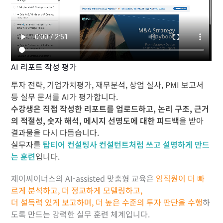
AI 리포트 작성 평가
투자 전략, 기업가치평가, 재무분석, 상업 실사, PMI 보고서
등 실무 문서를 AI가 평가합니다.
수강생은 직접 작성한 리포트를 업로드하고, 논리 구조, 근거
의 적절성, 숫자 해석, 메시지 선명도에 대한 피드백
을 받아
결과물을 다시 다듬습니다.
실무자를
탑티어 컨설팅사 컨설턴트처럼 쓰고 설명하게 만드
는 훈련
입니다.
제이씨이너스의 AI-assisted 맞춤형 교육은
임직원이 더 빠
르게 분석하고, 더 정교하게 모델링하고,
더 설득력 있게 보고하며, 더 높은 수준의 투자 판단을 수행
하
도록 만드는 강력한 실무 훈련 체계입니다.