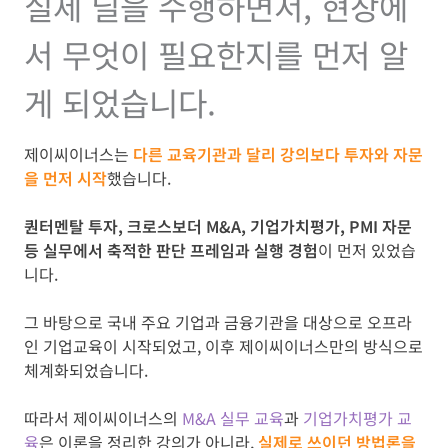
실제 딜을 수행하면서, 현장에
서 무엇이 필요한지를 먼저 알
게 되었습니다.
제이씨이너스는
다른 교육기관과 달리 강의보다 투자와 자문
을 먼저 시작
했습니다.
퀀터멘탈 투자, 크로스보더 M&A, 기업가치평가, PMI 자문
등 실무에서 축적한 판단 프레임과 실행 경험
이 먼저 있었습
니다.
그 바탕으로 국내 주요 기업과 금융기관을 대상으로 오프라
인 기업교육이 시작되었고, 이후 제이씨이너스만의 방식으로
체계화되었습니다.
따라서 제이씨이너스의
M&A 실무 교육
과
기업가치평가 교
육
은 이론을 정리한 강의가 아니라,
실제로 쓰이던 방법론을