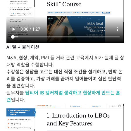
AI 딜 시뮬레이션
M&A, 협상, 계약, PMI 등 거래 관련 교육에서 AI가 실제 딜 상
대방 역할을 수행합니다.
수강생은 정답을 고르는 대신 직접 조건을 설계하고, 반박 논
리를 검증
하고,
가상 거래를 끝까지 밀어붙이며 실전 판단력
을 훈련
합니다.
실무자를
탑티어 IB 뱅커처럼 생각하고 협상하게 만드는 훈
련
입니다.