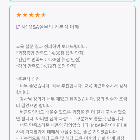
★
★
★
★
★
L*
사: M&A실무의 기본적 이해
교육 설문 결과 정리하여 보내드립니다.
*과정종합 만족도 : 4.86점 (5점 만점)
*컨텐츠 만족도 : 4.86점 (5점 만점)
*강의 만족도 : 4.79점 (5점 만점)
*주관식 의견
– 너무 좋았습니다. 적극 추천합니다. 교육 마련해주셔서 감사
합니다.
– 강사님 강의가 너무 재밌고 유익했습니다. 강의 일수가 조금
더 길었으면 합니다.
– 현금할인법도 배울수 있도록 과정을 좀 더 길게 구성하였으
면 합니다. 아니면 심화 과정으로 구분해도 좋을것 같습니다.
– 너무 만족스러운 내용의 강의였습니다. M&A뿐만 아니라 회
사의 가치평가에 대해서 배울수 있는 좋은 기회였습니다.
– 지속적으로 해당 교육 및 해당 교육 이후의 심화 단계 과정