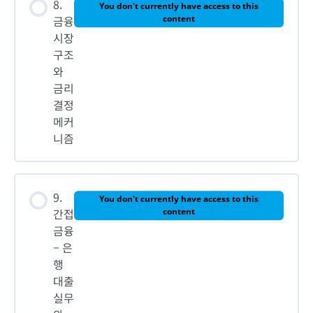
8.
You don't currently have access to this
금융
content
시장
구조
와
금리
결정
메커
니즘
9.
You don't currently have access to this
간접
content
금융
– 은
행
대출
실무