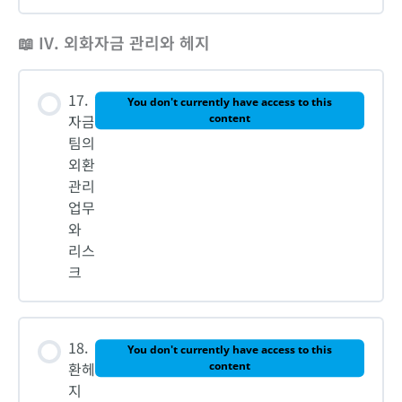
📖 IV. 외화자금 관리와 헤지
17.
You don't currently have access to this
자금
content
팀의
외환
관리
업무
와
리스
크
18.
You don't currently have access to this
환헤
content
지