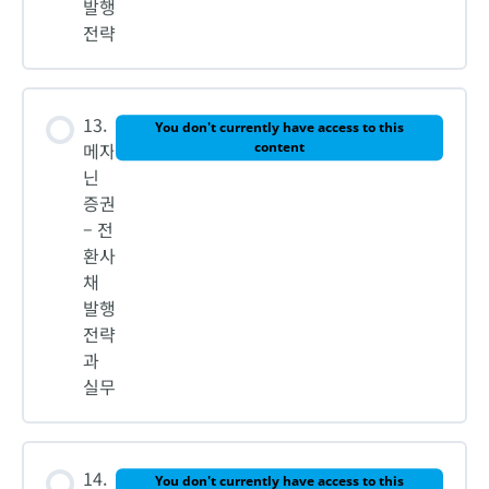
발행
전략
13.
You don't currently have access to this
메자
content
닌
증권
– 전
환사
채
발행
전략
과
실무
14.
You don't currently have access to this