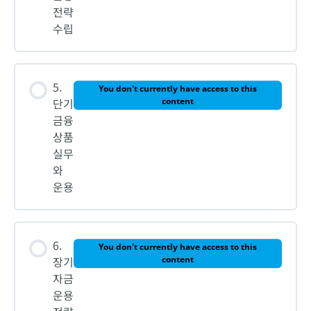
전략
수립
5.
You don't currently have access to this
단기
content
금융
상품
실무
와
운용
6.
You don't currently have access to this
장기
content
자금
운용