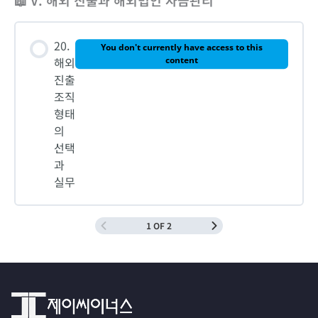
📖 V. 해외 진출과 해외법인 자금관리
20.
You don't currently have access to this
해외
content
진출
조직
형태
의
선택
과
실무
1 OF 2