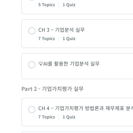
5 Topics
|
1 Quiz
1. 증권사의 K사 투자심사 보고서 분석
Lesson Content
CH 3 – 기업분석 실무
2. 회계법인의 K사 주식가치평가 보고서 분
7 Topics
|
1 Quiz
1. 오늘의 애플 주가와 비트코인 가격은 싼가
3-1. 글로벌 투자은행의 ‘Apple’ 주식 리서치
Lesson Content
💡AI를 활용한 기업분석 실무
2. 투자수익률의 핵심과 가치평가의 목적
3-2. 글로벌 투자은행의 ‘Apple’ 주식 리서치
1. 제품의 이해와 매출 분석
3-1. 기업 유형에 따른 투자포인트: 벤처, 성
Part 2 - 기업가치평가 실무
2. 기업의 내부역량 분석
3-2. 기업 유형에 따른 투자포인트: 벤처, 성
CH 4 – 기업가치평가 방법론과 재무제표 분
7 Topics
|
1 Quiz
3. 기업의 외부요인 분석 – 산업분석
4. 투자분석 절차 4단계