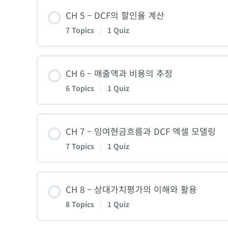
Lesson Content
4. 투자리스크 분석
CH 5 – DCF의 할인율 계산
CH 2 퀴즈
7 Topics
|
1 Quiz
1. 기업가치 vs 주식가치
5. 가치평가와 투자전략 수립
Lesson Content
CH 6 – 매출액과 비용의 추정
2. 가치평가 방법론의 소개
6-1. [실습] 기업분석
6 Topics
|
1 Quiz
1. 할인율의 역할과 의미
3. 글로벌 투자은행들의 기업가치평가: 테슬
6-2. [실습] 기업분석
Lesson Content
CH 7 – 잉여현금흐름과 DCF 엑셀 모델링
2. 유명 기업들의 할인율 계산 실무
4-1. 가치평가 준비를 위한 재무제표 분해
CH 3 [퀴즈]
7 Topics
|
1 Quiz
1. 매출액 추정 방법론
3-1. CAPM을 활용해 자기자본비용 구하기
4-2. 가치평가 준비를 위한 재무제표 분해
Lesson Content
CH 8 – 상대가치평가의 이해와 활용
2-1. 자본적지출, 감가상각비, 그리고 운전
3-2. CAPM을 활용해 자기자본비용 구하기
8 Topics
|
1 Quiz
5. 재무제표 분석
1. 미래 현금흐름의 현재가치 계산
2-2. 자본적지출, 감가상각비, 그리고 운전