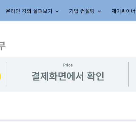
온라인 강의 살펴보기
기업 컨설팅
제이씨이너
무
Price
결제화면에서 확인