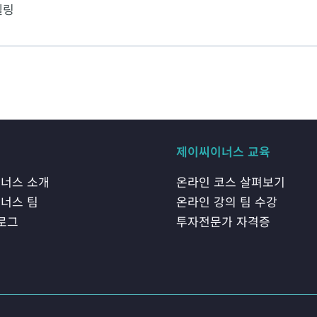
델링
개
제이씨이너스 교육
너스 소개
온라인 코스 살펴보기
너스 팀
온라인 강의 팀 수강
블로그
투자전문가 자격증
기