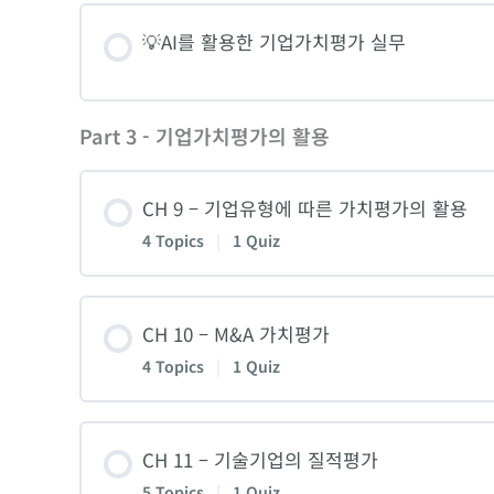
4. 부채비용 구하기
Lesson Content
💡AI를 활용한 기업가치평가 실무
6. [실습] 재무제표 분해와 분석
2-1. 주주잉여현금흐름(FCFE)의 이해와 활용
2-3. 자본적지출, 감가상각비, 그리고 운전
5. 가중평균자본비용의 계산
1. 상대가치평가법의 이해와 활용
CH 4 [퀴즈]
2-2. 주주잉여현금흐름(FCFE)의 이해와 활용
Part 3 - 기업가치평가의 활용
3. 비용과 이익의 추정
6. [실습] WACC 구하기
2. 비교기업 선정과 배수 계산
3-1. 회사잉여현금흐름(FCFF)의 이해와 활용
CH 9 – 기업유형에 따른 가치평가의 활용
4. [실습] 매출액 추정과 손익계산서 추정
CH 5 [퀴즈]
4 Topics
|
1 Quiz
3. PER의 이해와 활용, 그리고 PEG
3-2. 회사잉여현금흐름(FCFF)의 이해와 활용
CH 6 [퀴즈]
Lesson Content
4. PER로 비상장기업 주식가치평가 – 다이슨
CH 10 – M&A 가치평가
4. 잔존가치(Terminal Value) 추정
4 Topics
|
1 Quiz
1. 벤처기업 평가와 지분율 계산: 영국 AI 사이버
5. EV/EBITDA의 이해와 실무적 해석
5. [실습] FCF 모델링
Lesson Content
CH 11 – 기술기업의 질적평가
2. 성장기업 평가: 미국 게임사 Zynga
6. PSR의 이해와 활용 – 딜리버리히어로의 
CH 7 [퀴즈]
5 Topics
|
1 Quiz