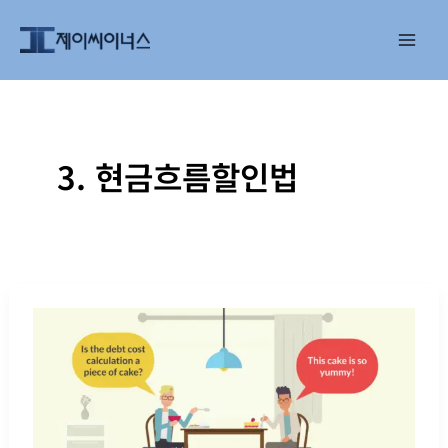
콘
텐
츠
로
건
너
뛰
3. 현금흐름할인법
기