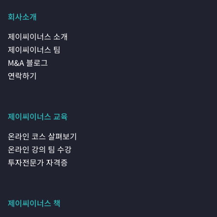
과
PMI
회사소개
전
2. 타깃기업 PMI기획 전략 수립
략
제이씨이너스 소개
수
립
제이씨이너스 팀
M&A 블로그
연락하기
제이씨이너스 교육
온라인 코스 살펴보기
온라인 강의 팀 수강
투자전문가 자격증
제이씨이너스 책